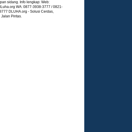
pan sidang. Info lengkap: Web:
Luha.org WA: 0877-3938-3777 / 0821-
8777 DLUHA.org - Solusi Cerdas,
Jalan Pintas.