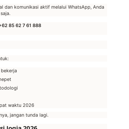
al dan komunikasi aktif melalui WhatsApp, Anda
saja.
+62 85 62 7 61 888
tuk:
 bekerja
mepet
todologi
epat waktu 2026
ya, jangan tunda lagi.
si Jogja 2026