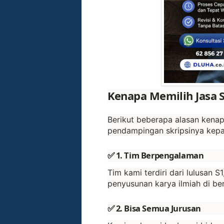
Kenapa Memilih Jasa S
Berikut beberapa alasan ken
pendampingan skripsinya kepa
✅ 1. Tim Berpengalaman
Tim kami terdiri dari lulusan 
penyusunan karya ilmiah di ber
✅ 2. Bisa Semua Jurusan