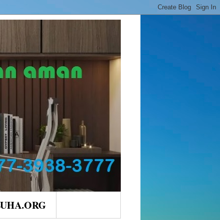
LUHA.ORG