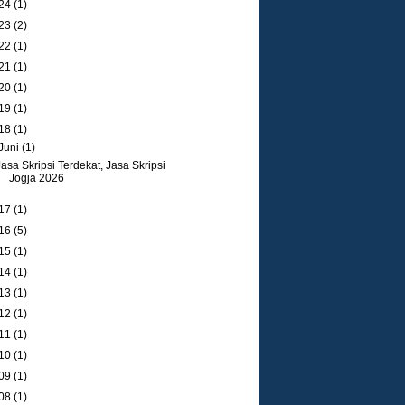
24
(1)
23
(2)
22
(1)
21
(1)
20
(1)
19
(1)
18
(1)
Juni
(1)
Jasa Skripsi Terdekat, Jasa Skripsi
Jogja 2026
17
(1)
16
(5)
15
(1)
14
(1)
13
(1)
12
(1)
11
(1)
10
(1)
09
(1)
08
(1)