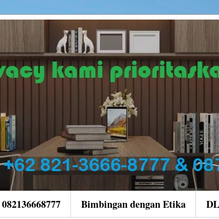
| 082136668777
Bimbingan dengan Etika
D