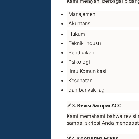
Kami melayani berbagai bidang 
Manajemen
Akuntansi
Hukum
Teknik Industri
Pendidikan
Psikologi
Ilmu Komunikasi
Kesehatan
dan banyak lagi
✅ 3. Revisi Sampai ACC
Kami memahami bahwa revisi a
sampai skripsi Anda mendapa
✅ 4. Konsultasi Gratis