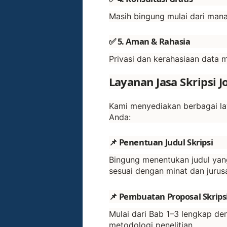
Masih bingung mulai dari mana
✅ 5. Aman & Rahasia
Privasi dan kerahasiaan data 
Layanan Jasa Skripsi J
Kami menyediakan berbagai la
Anda:
📌 Penentuan Judul Skripsi
Bingung menentukan judul yan
sesuai dengan minat dan jurus
📌 Pembuatan Proposal Skrips
Mulai dari Bab 1–3 lengkap de
metodologi penelitian.