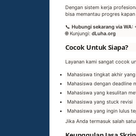
Dengan sistem kerja profesion
bisa memantau progres kapan 
📞
Hubungi sekarang via WA: 
🌐 Kunjungi:
dLuha.org
Cocok Untuk Siapa?
Layanan kami sangat cocok un
Mahasiswa tingkat akhir yang
Mahasiswa dengan deadline 
Mahasiswa yang kesulitan me
Mahasiswa yang stuck revisi
Mahasiswa yang ingin lulus t
Jika Anda termasuk salah satun
Keunggulan Jasa Skrip