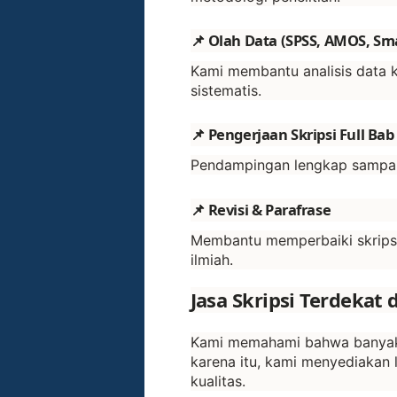
📌 Olah Data (SPSS, AMOS, Smar
Kami membantu analisis data ku
sistematis.
📌 Pengerjaan Skripsi Full Bab
Pendampingan lengkap sampai s
📌 Revisi & Parafrase
Membantu memperbaiki skripsi a
ilmiah.
Jasa Skripsi Terdekat 
Kami memahami bahwa banyak 
karena itu, kami menyediakan
kualitas.