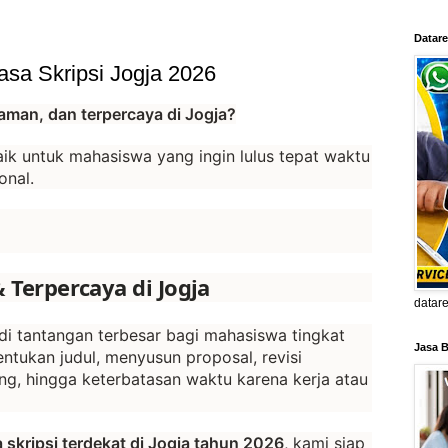
Datare
Jasa Skripsi Jogja 2026
aman, dan terpercaya di Jogja?
aik untuk mahasiswa yang ingin lulus tepat waktu
onal.
& Terpercaya di Jogja
datar
di tantangan terbesar bagi mahasiswa tingkat
Jasa B
nentukan judul, menyusun proposal, revisi
g, hingga keterbatasan waktu karena kerja atau
a skripsi terdekat di Jogja tahun 2026
, kami siap