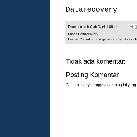
Datarecovery
Diposting oleh
Olah Dat4
di
09.44
Label:
Datarecovery
Lokasi:
Yogyakarta, Yogyakarta City, Special 
Tidak ada komentar:
Posting Komentar
Catatan: Hanya anggota dari blog ini yang