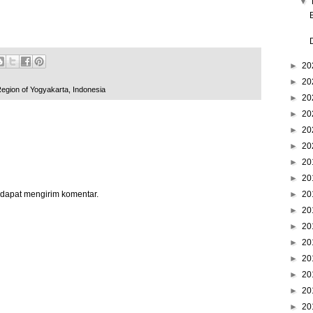
▼
►
20
►
20
Region of Yogyakarta, Indonesia
►
20
►
20
►
20
►
20
►
20
►
20
►
20
 dapat mengirim komentar.
►
20
►
20
►
20
►
20
►
20
►
20
►
20