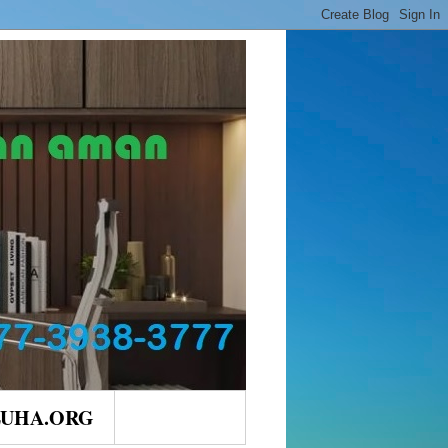
LUHA.ORG