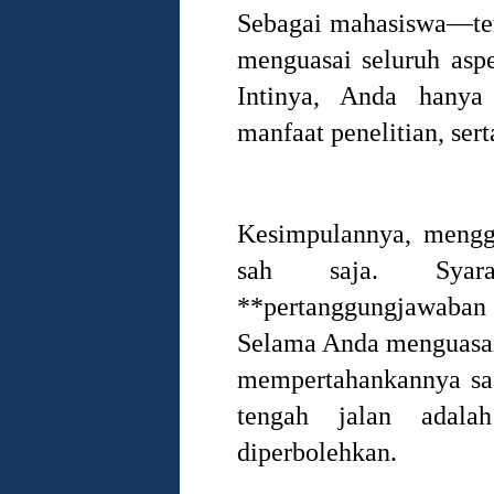
Sebagai mahasiswa—te
menguasai seluruh aspe
Intinya, Anda hanya 
manfaat penelitian, ser
Kesimpulannya, menggu
sah saja. Syar
**pertanggungjawaban
Selama Anda menguasai
mempertahankannya saa
tengah jalan adal
diperbolehkan.