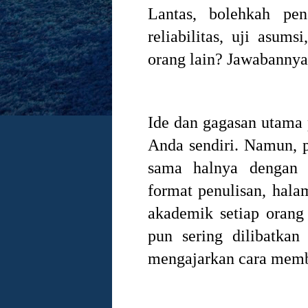
Lantas, bolehkah peng
reliabilitas, uji asums
orang lain? Jawabanny
Ide dan gagasan utama 
Anda sendiri. Namun, p
sama halnya dengan 
format penulisan, halam
akademik setiap orang 
pun sering dilibatka
mengajarkan cara memb