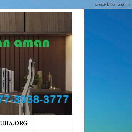
LUHA.ORG