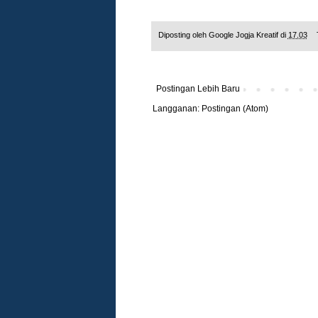
Diposting oleh
Google Jogja Kreatif
di
17.03
Postingan Lebih Baru
Langganan:
Postingan (Atom)