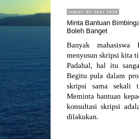
Jumat, 01 Juni 2012
Minta Bantuan Bimbinga
Boleh Banget
Banyak mahasiswa k
menyusun skripsi kita t
Padahal, hal itu sang
Begitu pula dalam pro
skripsi sama sekali t
Meminta bantuan kepad
konsultasi skripsi ad
dilakukan.