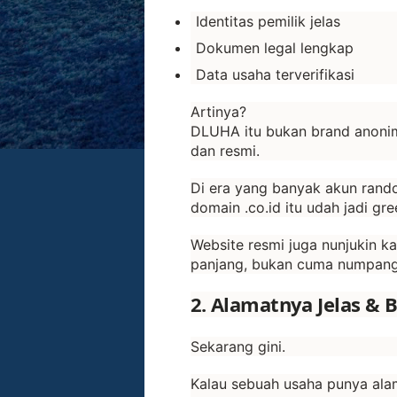
Identitas pemilik jelas
Dokumen legal lengkap
Data usaha terverifikasi
Artinya?
DLUHA itu bukan brand anonim.
dan resmi.
Di era yang banyak akun rand
domain .co.id itu udah jadi gre
Website resmi juga nunjukin k
panjang, bukan cuma numpang
2. Alamatnya Jelas & 
Sekarang gini.
Kalau sebuah usaha punya alama