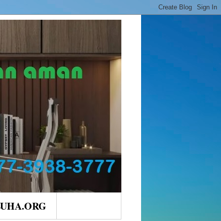
LUHA.ORG