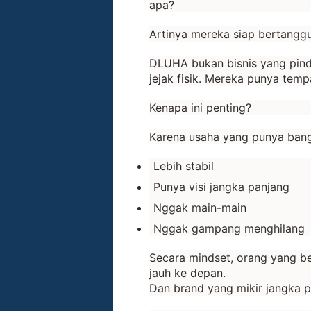
apa?
Artinya mereka siap bertangg
DLUHA bukan bisnis yang pinda
jejak fisik. Mereka punya tempa
Kenapa ini penting?
Karena usaha yang punya bang
Lebih stabil
Punya visi jangka panjang
Nggak main-main
Nggak gampang menghilang
Secara mindset, orang yang ber
jauh ke depan.
Dan brand yang mikir jangka pa