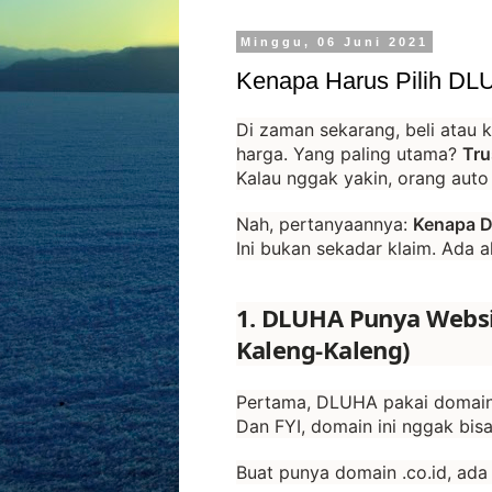
Minggu, 06 Juni 2021
Kenapa Harus Pilih DLU
Di zaman sekarang, beli atau 
harga. Yang paling utama?
Tru
Kalau nggak yakin, orang auto 
Nah, pertanyaannya:
Kenapa D
Ini bukan sekadar klaim. Ada 
1. DLUHA Punya Websi
Kaleng-Kaleng)
Pertama, DLUHA pakai domai
Dan FYI, domain ini nggak bisa 
Buat punya domain .co.id, ada 