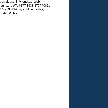
pan sidang. Info lengkap: Web:
Luha.org WA: 0877-3938-3777 / 0821-
8777 DLUHA.org - Solusi Cerdas,
Jalan Pintas.