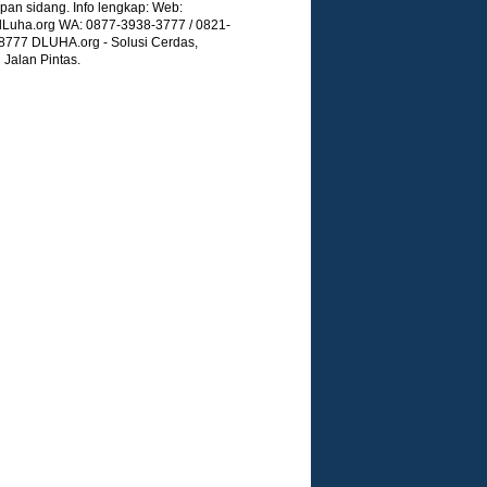
pan sidang. Info lengkap: Web:
Luha.org WA: 0877-3938-3777 / 0821-
8777 DLUHA.org - Solusi Cerdas,
Jalan Pintas.