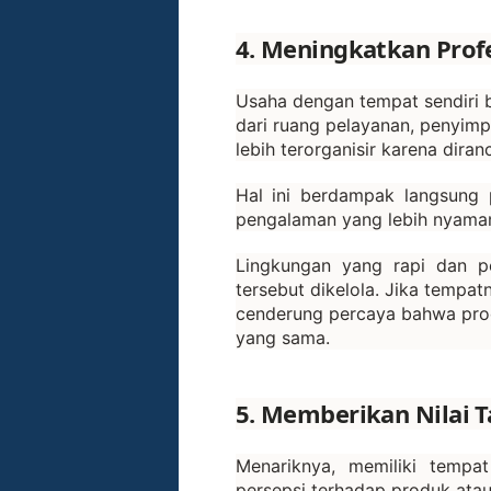
4. Meningkatkan Prof
Usaha dengan tempat sendiri bi
dari ruang pelayanan, penyim
lebih terorganisir karena dira
Hal ini berdampak langsung 
pengalaman yang lebih nyaman, 
Lingkungan yang rapi dan p
tersebut dikelola. Jika tempa
cenderung percaya bahwa prod
yang sama.
5. Memberikan Nilai 
Menariknya, memiliki tempat
persepsi terhadap produk atau