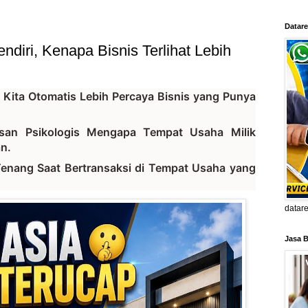
Datare
diri, Kenapa Bisnis Terlihat Lebih
 Kita Otomatis Lebih Percaya Bisnis yang Punya
san Psikologis Mengapa Tempat Usaha Milik
n.
Tenang Saat Bertransaksi di Tempat Usaha yang
datar
Jasa B