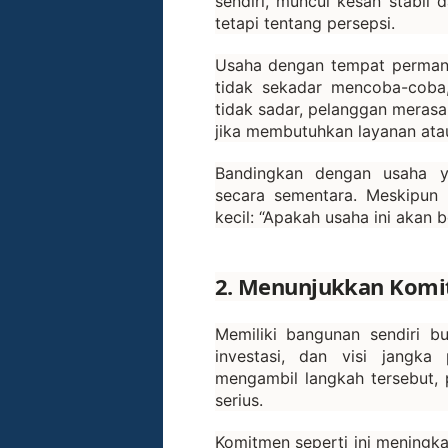
sendiri, muncul kesan stabil 
tetapi tentang persepsi.
Usaha dengan tempat permanen
tidak sekadar mencoba-coba
tidak sadar, pelanggan merasa
jika membutuhkan layanan ata
Bandingkan dengan usaha y
secara sementara. Meskipun 
kecil: “Apakah usaha ini akan 
2. Menunjukkan Komi
Memiliki bangunan sendiri b
investasi, dan visi jangka
mengambil langkah tersebut, p
serius.
Komitmen seperti ini meningkat