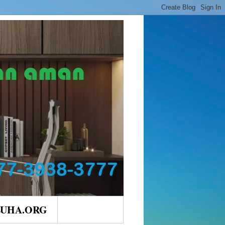
LUHA.ORG