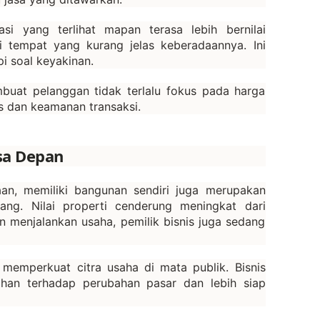
asi yang terlihat mapan terasa lebih bernilai
i tempat yang kurang jelas keberadaannya. Ini
i soal keyakinan.
buat pelanggan tidak terlalu fokus pada harga
s dan keamanan transaksi.
sa Depan
n, memiliki bangunan sendiri juga merupakan
jang. Nilai properti cenderung meningkat dari
in menjalankan usaha, pemilik bisnis juga sedang
i memperkuat citra usaha di mata publik. Bisnis
tahan terhadap perubahan pasar dan lebih siap