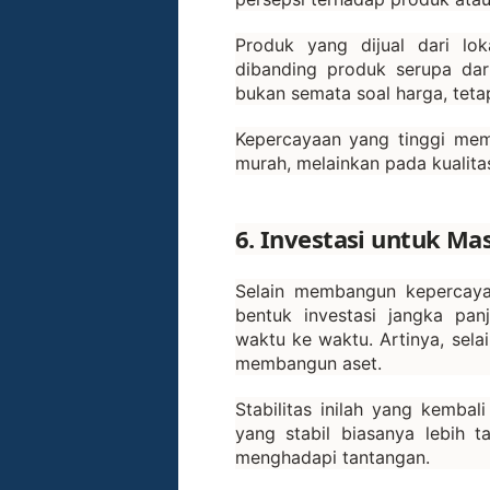
Produk yang dijual dari lok
dibanding produk serupa dar
bukan semata soal harga, tetap
Kepercayaan yang tinggi mem
murah, melainkan pada kualita
6. Investasi untuk Ma
Selain membangun kepercayaa
bentuk investasi jangka pan
waktu ke waktu. Artinya, sela
membangun aset.
Stabilitas inilah yang kembal
yang stabil biasanya lebih 
menghadapi tantangan.