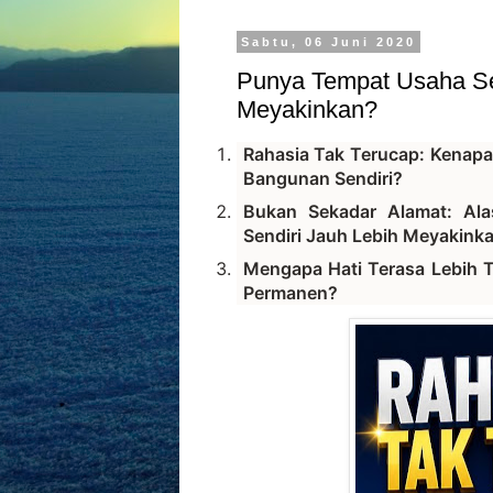
Sabtu, 06 Juni 2020
Punya Tempat Usaha Sen
Meyakinkan?
Rahasia Tak Terucap: Kenapa
Bangunan Sendiri?
Bukan Sekadar Alamat: Ala
Sendiri Jauh Lebih Meyakinka
Mengapa Hati Terasa Lebih 
Permanen?