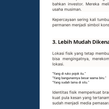
bahkan investor. Mereka mel
usaha musiman.
Kepercayaan sering kali tumbu
permanen menjadi simbol konsi
3. Lebih Mudah Dikena
Lokasi fisik yang tetap membu
bisa mengingatnya, merekom
lokasi.
“Yang di ruko pojok itu.”
“Yang bangunannya besar warna biru.”
“Yang sudah lama di situ.”
Identitas fisik memperkuat br
kuat pula kesan yang tertanam
sudah menjadi media pemasaran