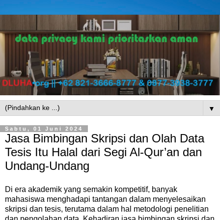
▼
Sabtu, 01 Juni 2024
Jasa Bimbingan Skripsi dan Olah Data
Tesis Itu Halal dari Segi Al-Qur’an dan
Undang-Undang
Di era akademik yang semakin kompetitif, banyak
mahasiswa menghadapi tantangan dalam menyelesaikan
skripsi dan tesis, terutama dalam hal metodologi penelitian
dan pengolahan data. Kehadiran jasa bimbingan skripsi dan